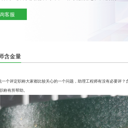
询客服
师含金量
一个评定职称大家都比较关心的一个问题，助理工程师有没有必要评？
职称有所帮助。