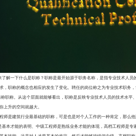
来了解一下什么是职称？
职称是最开始源于职务名称，是指专业技术人员
求，职称的概念也相应的发生了变化。聘任的岗位称之为专业技术职务，
简称职称。从这个层面就能够看出，职称是反映专业技术人员的技术水平
你
上升的空间就越大。
师是建筑行业最基础的职称，可是也是对个人工作的一种肯定，那么他
基本才能的表明、中级工程师是熟练业务才能的体现，高档工程师是专家
基本技能，这是对人才最基本的肯定。然后才能够持续评中级、高档职称