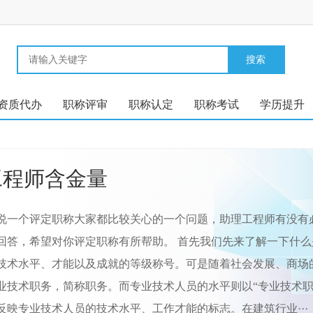
资质代办
职称评审
职称认定
职称考试
学历提升
工程师含金量
说一个评定职称大家都比较关心的一个问题，助理工程师有没有
回答，希望对你评定职称有所帮助。 首先我们先来了解一下什
技术水平、才能以及成就的等级称号。可是随着社会发展、商场
业技术职务，简称职务。而专业技术人员的水平则以“专业技术职
反映专业技术人员的技术水平、工作才能的标志。在建筑行业···