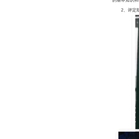
2、评定助