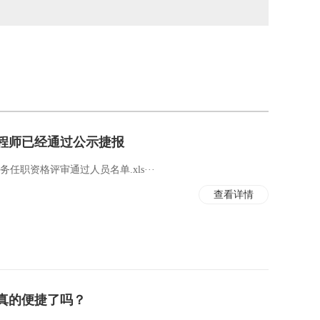
工程师已经通过公示捷报
任职资格评审通过人员名单.xls···
查看详情
真的便捷了吗？