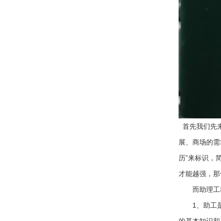
首先我们先
展、商场的需
历”来标识，
才能越强，那
而助理工程
1、助工是
的基本知识和