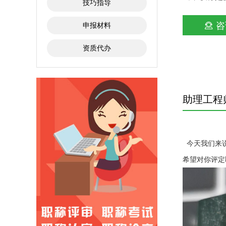
技巧指导
咨
申报材料
资质代办
助理工程
今天我们来说
希望对你评定