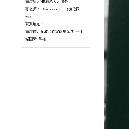
重庆渝才HR职称人才服务
张老师：136-3799-5133（微信同
号）
联系地址：
重庆市九龙坡区袁家岗奥体路1号上
城国际5号楼