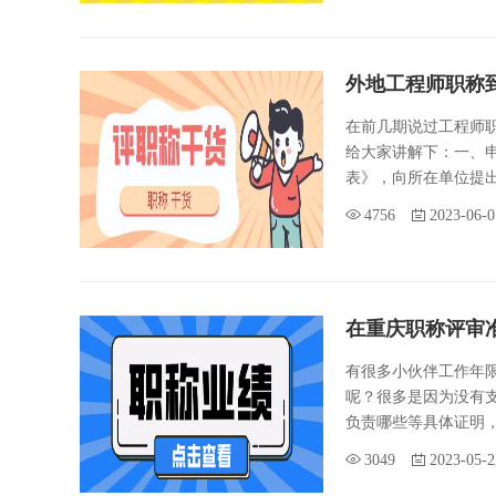
外地工程师职称
在前几期说过工程师
给大家讲解下：一、
表》，向所在单位提出
4756
2023-06-0
在重庆职称评审
有很多小伙伴工作年
呢？很多是因为没有
负责哪些等具体证明，
3049
2023-05-2