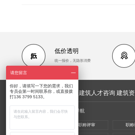
低价透明
统一报价，无隐形消费
请您留言
你好，请填写一下您的需求，我们
专员会第一时间联系你，或直接拨
人才服务 评职称咨询 建筑人才咨询 建筑
打136 3799 5133。
快捷导航
职称评审
职称