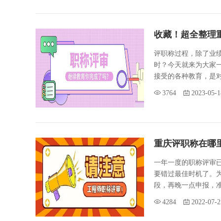
收藏！超全整理
评职称过程，除了业
时？今天就来为大家
接受的各种教育，是对
3764
2023-05-1
重庆评职称在哪
一年一度的职称评审
要错过最佳时机了。
段，再晚一点申报，准
4284
2022-07-2