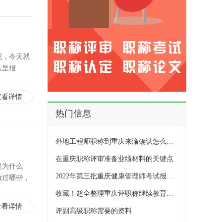
呢，今天就
认呈报
查看详情
热门信息
外地工程师职称到重庆来渝确认怎么申请？看过来！
在重庆职称评审准备业绩材料的关键点
是为什么
2022年第三批重庆健康管理师考试报名开始
做过哪些，
收藏！超全整理重庆评职称继续教育怎么做
查看详情
评副高级职称需要的资料