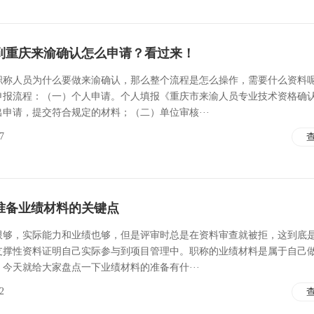
到重庆来渝确认怎么申请？看过来！
职称人员为什么要做来渝确认，那么整个流程是怎么操作，需要什么资料
申报流程：（一）个人申请。个人填报《重庆市来渝人员专业技术资格确
申请，提交符合规定的材料；（二）单位审核···
7
准备业绩材料的关键点
限够，实际能力和业绩也够，但是评审时总是在资料审查就被拒，这到底
支撑性资料证明自己实际参与到项目管理中。职称的业绩材料是属于自己
今天就给大家盘点一下业绩材料的准备有什···
2