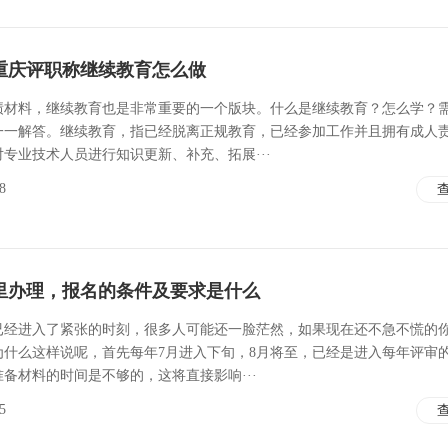
重庆评职称继续教育怎么做
绩材料，继续教育也是非常重要的一个版块。什么是继续教育？怎么学？
一一解答。继续教育，指已经脱离正规教育，已经参加工作并且拥有成人
专业技术人员进行知识更新、补充、拓展···
8
里办理，报名的条件及要求是什么
已经进入了紧张的时刻，很多人可能还一脸茫然，如果现在还不急不慌的
为什么这样说呢，首先每年7月进入下旬，8月将至，已经是进入每年评审
备材料的时间是不够的，这将直接影响···
5