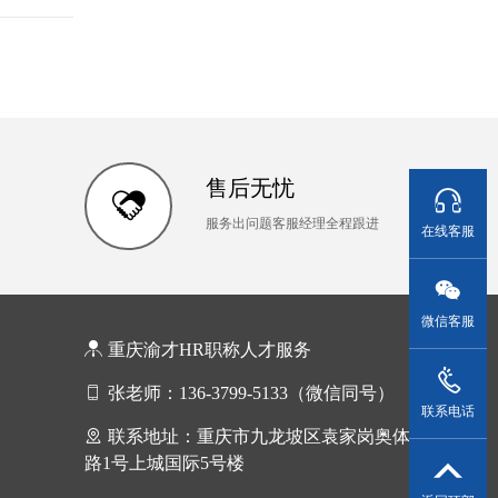
售后无忧
服务出问题客服经理全程跟进
在线客服
微信客服
重庆渝才HR职称人才服务
张老师：136-3799-5133（微信同号）
联系电话
联系地址：重庆市九龙坡区袁家岗奥体
路1号上城国际5号楼