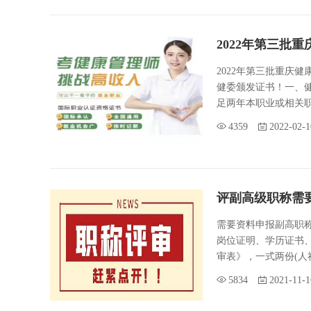
2022年第三批
2022年第三批重庆健康
健委颁发证书！一、
足两年本职业或相关职
4359
2022-02-1
评副高级职称需
需要资料申报副高职
岗位证明、学历证书
审表》，一式两份(人社
5834
2021-11-1