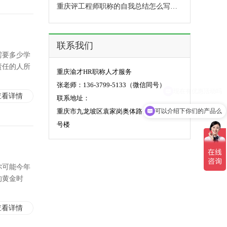
重庆评工程师职称的自我总结怎么写通过率高
联系我们
需要多少学
责任的人所
重庆渝才HR职称人才服务
张老师：136-3799-5133（微信同号）
查看详情
联系地址：
重庆市九龙坡区袁家岗奥体路1号上城国际5
可以介绍下你们的产品么
号楼
你可能今年
的黄金时
查看详情