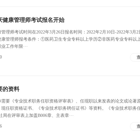
重庆健康管理师考试报名开始
管理师考试时间在2022年3月26日报名时间：2022年2月10日-2022年3月
健康管理师报考条件：①医药卫生专业专科以上学历②非医药专业专科以
业工作年限···
0
要的资料
称需要《专业技术职务任职资格评审表》、任现职以来发表的论文或论著
、现任职资格证书、《专业技术职务聘任证书》等资料。《专业技术职务
局在评审表上加盖B006章、主表章···
6