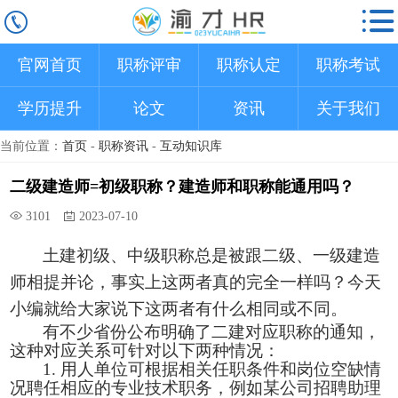
官网首页
职称评审
职称认定
职称考试
学历提升
论文
资讯
关于我们
当前位置：
首页
-
职称资讯
-
互动知识库
二级建造师=初级职称？建造师和职称能通用吗？
3101
2023-07-10
土建初级、中级职称总是被跟二级、一级建造
师相提并论，事实上这两者真的完全一样吗？今天
小编就给大家说下这两者有什么相同或不同。
有不少省份公布明确了二建对应职称的通知，
这种对应关系可针对
以下两种情况：
1. 用人单位可根据相关任职条件和岗位空缺情
况聘任相应的专业技术职务，例如某公司招聘
助理