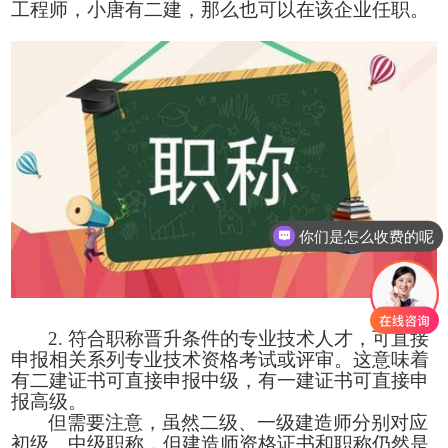
工程师，小唐
有二建，那么也可以在该企业
任职。
你们是怎么收费的呢
2. 符合职称晋升条件的专业技术人才，可直接
申报相关系列专业技术资格考试或评审。这意味着
有二建证书可
直接申报中级，有一建证书可直接申
报高级
。
但需要注意，虽然二级、一级建造师分别对应
初级、中级职称，但建造师资格证书和职称仍然是