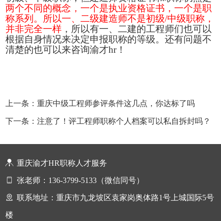
两个不同的概念，一个是执业资格证书，一个是职
称系列。所以一、二级建造师不是初级
/中级职称，
并非完全一样
，所以有一、二建的工程师们也可以
根据自身情况来决定申报职称的等级。还有问题不
清楚的也可以来咨询渝才
hr！
上一条：重庆中级工程师参评条件这几点，你达标了吗
下一条：注意了！评工程师职称个人档案可以私自拆封吗？
重庆渝才HR职称人才服务
张老师：136-3799-5133（微信同号）
联系地址：重庆市九龙坡区袁家岗奥体路1号上城国际5号
楼