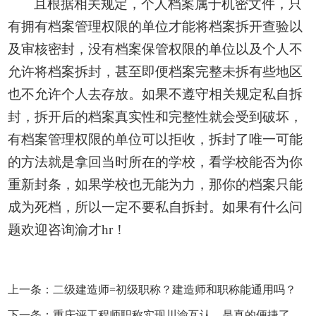
且根据相关规定，个人档案属于机密文件
，只
有拥有档案管理权限的单位才能将档案拆开查验以
及审核密封，没有档案保管权限的单位以及个人不
允许将档案拆封，甚至即便档案完整未拆有些地区
也不允许个人去存放。如果不遵守相关规定私自拆
封，拆开后的档案真实性和完整性就会受到破坏，
有档案管理权限的单位可以拒收，拆封了唯一可能
的方法就是拿回当时所在的学校，看学校能否为你
重新封条，如果学校也无能为力，那你的档案只能
成为死档，所以一定不要私自拆封。如果有什么问
题欢迎咨询渝才hr！
上一条：二级建造师=初级职称？建造师和职称能通用吗？
下一条：重庆评工程师职称实现川渝互认，是真的便捷了