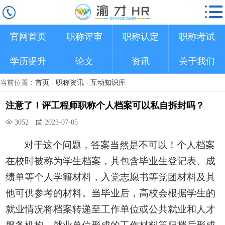
官网首页
职称评审
职称认定
职称考试
学历提升
论文
资讯
关于我们
当前位置：
首页
-
职称资讯
-
互动知识库
注意了！评工程师职称个人档案可以私自拆封吗？
3052
2023-07-05
对于这个问题，答案当然是不可以！个人档案
在校时被称为学生档案，其包含毕业生登记表、成
绩单等个人学籍材料，入党志愿书等党团材料及其
他可供参考的材料。当毕业后，高校会根据学生的
就业情况将档案转递至工作单位或公共就业和人才